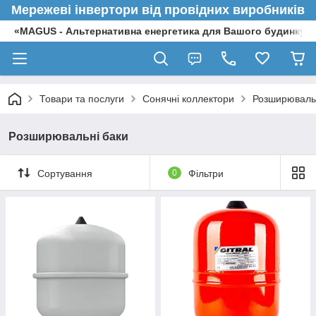
Мережеві інвертори від провідних виробників
«MAGUS - Альтернативна енергетика для Вашого будинку»
Товари та послуги
Сонячні коллектори
Розширювальн
Розширювальні баки
Сортування
0
Фільтри