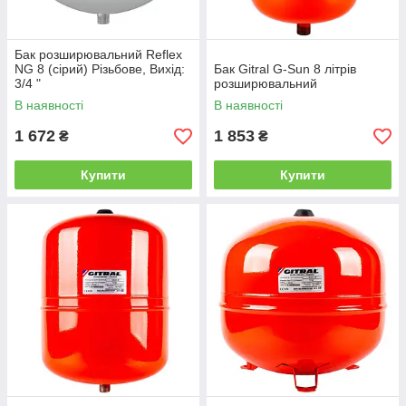
Бак розширювальний Reflex
NG 8 (сірий) Різьбове, Вихід:
Бак Gitral G-Sun 8 літрів
3/4 "
розширювальний
В наявності
В наявності
1 672
1 853
₴
₴
Купити
Купити