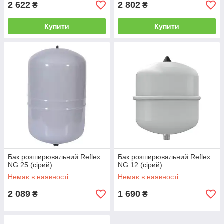
2 622
2 802
₴
₴
Купити
Купити
Бак розширювальний Reflex
Бак розширювальний Reflex
NG 25 (сірий)
NG 12 (сірий)
Немає в наявності
Немає в наявності
2 089
1 690
₴
₴