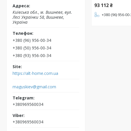
93 112 ₴
Київська обл., м. Вишневе, вул.
+380 (96) 956-00
Лесі Українки 58, Вишневе,
Україна
+380 (96) 956-00-34
+380 (50) 956-00-34
+380 (93) 956-00-34
https://alt-home.com.ua
maguskiev@gmail.com
+380969560034
+380969560034