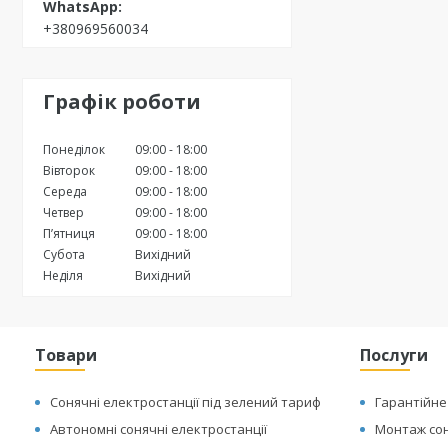
+380969560034
Графік роботи
Понеділок
09:00
18:00
Вівторок
09:00
18:00
Середа
09:00
18:00
Четвер
09:00
18:00
Пʼятниця
09:00
18:00
Субота
Вихідний
Неділя
Вихідний
Товари
Послуги
Сонячні електростанції під зелений тариф
Гарантійне
Автономні сонячні електростанції
Монтаж сон