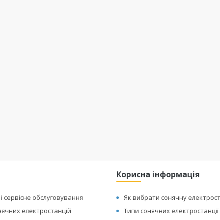
Корисна інформація
 і сервісне обслуговування
Як вибрати сонячну електрос
ячних електростанцій
Типи сонячних електростанції