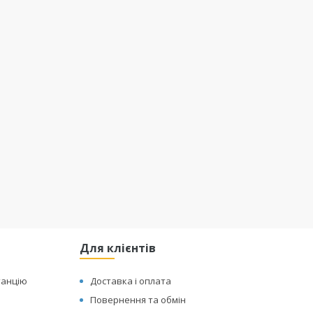
Для клієнтів
танцію
Доставка і оплата
Повернення та обмін