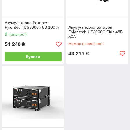
Акумуляторна батарея
Pylontech US5000 48В 100 A
Акумуляторна батарея
Pylontech US2000С Plus 48В
В наявності
50A
54 240
Немає в наявності
₴
43 211
₴
Купити