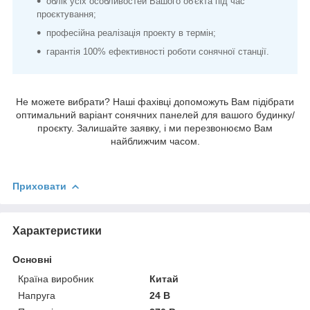
облік усіх особливостей Вашого об'єкта під час
проєктування;
професійна реалізація проекту в термін;
гарантія 100% ефективності роботи сонячної станції.
Не можете вибрати? Наші фахівці допоможуть Вам підібрати
оптимальний варіант сонячних панелей для вашого будинку/
проєкту. Залишайте заявку, і ми перезвонюємо Вам
найближчим часом.
Приховати
Характеристики
Основні
Країна виробник
Китай
Напруга
24 В