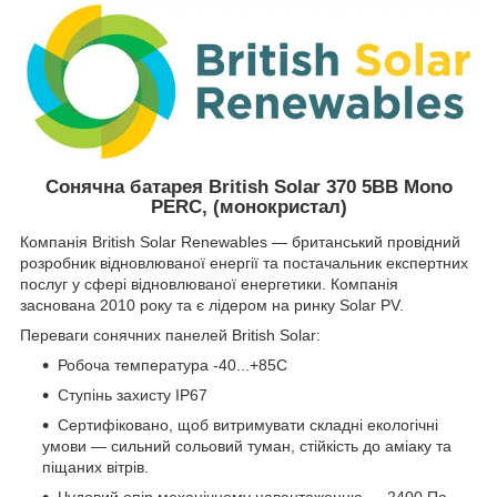
Сонячна батарея British Solar 370 5ВВ Mono
PERC, (монокристал)
Компанія British Solar Renewables — британський провідний
розробник відновлюваної енергії та постачальник експертних
послуг у сфері відновлюваної енергетики. Компанія
заснована 2010 року та є лідером на ринку Solar PV.
Переваги сонячних панелей British Solar:
Робоча температура -40...+85С
Ступінь захисту IP67
Сертифіковано, щоб витримувати складні екологічні
умови — сильний сольовий туман, стійкість до аміаку та
піщаних вітрів.