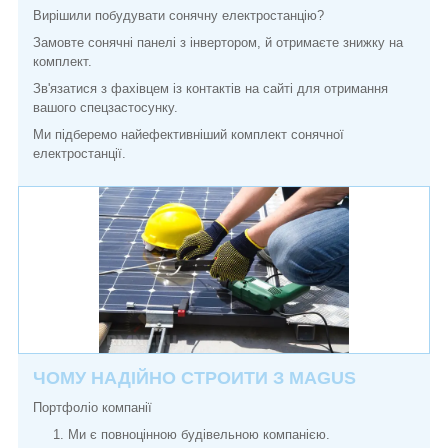
Вирішили побудувати сонячну електростанцію?
Замовте сонячні панелі з інвертором, й отримаєте знижку на
комплект.
Зв'язатися з фахівцем із контактів на сайті для отримання
вашого спецзастосунку.
Ми підберемо найефективніший комплект сонячної
електростанції.
ЧОМУ НАДІЙНО СТРОИТИ З MAGUS
Портфоліо компанії
Ми є повноцінною будівельною компанією.