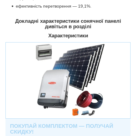
ефективність перетворення — 19,1%.
Докладні характеристики сонячної панелі
дивіться в розділі
Характеристики
ПОКУПАЙ КОМПЛЕКТОМ — ПОЛУЧАЙ
СКИДКУ!