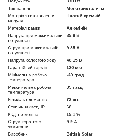
Потужність
370 Вт
Тип панелі
Монокристалічна
Матеріал виготовлення
Чистий кремній
модуля
Матеріал рамки
Алюміній
Напруга при максимальній
39.6 В
потужності
Струм при максимальній
9.35 А
потужності
Напруга холостого ходу
48.15 В
Гарантійний термін
120 міс
Мінімальна робоча
-40 град.
температура
Максимальна робоча
85 град.
температура
Кількість елементів
72 шт.
Ступінь захисту IP
68
ККД, не менше
19.1 %
Струм короткого
9.9 А
замикання
Виробник
British Solar