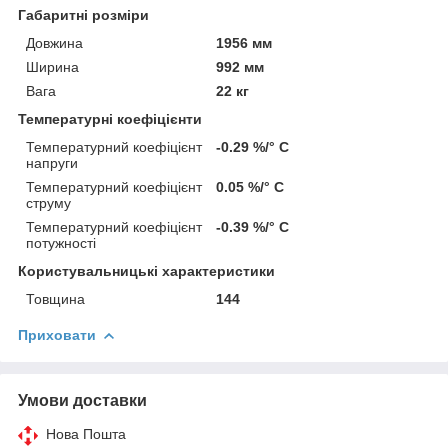
Габаритні розміри
Довжина
1956 мм
Ширина
992 мм
Вага
22 кг
Температурні коефіцієнти
Температурний коефіцієнт
-0.29 %/° С
напруги
Температурний коефіцієнт
0.05 %/° С
струму
Температурний коефіцієнт
-0.39 %/° С
потужності
Користувальницькі характеристики
Товщина
144
Приховати
Умови доставки
Нова Пошта