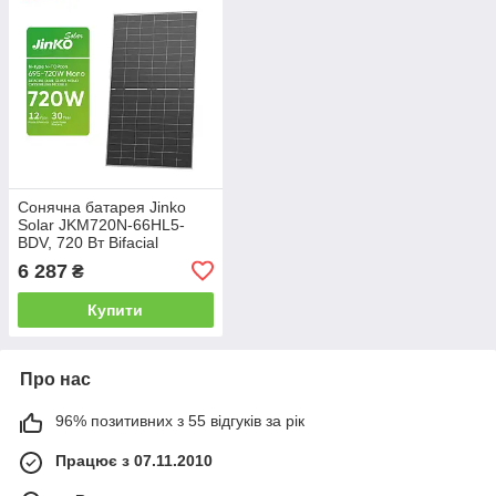
Сонячна батарея Jinko
Solar JKM720N-66HL5-
BDV, 720 Вт Bifacial
6 287
₴
Купити
Про нас
96% позитивних з 55 відгуків за рік
Працює з 07.11.2010