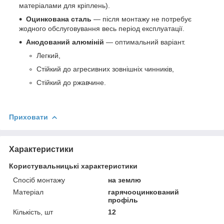
матеріалами для кріплень).
Оцинкована сталь
— після монтажу не потребує
жодного обслуговування весь період експлуатації.
Анодований алюміній
— оптимальний варіант.
Легкий,
Стійкий до агресивних зовнішніх чинників,
Стійкий до ржавчине.
Приховати
Характеристики
Користувальницькі характеристики
Спосіб монтажу
на землю
Матеріал
гарячооцинкований
профіль
Кількість, шт
12