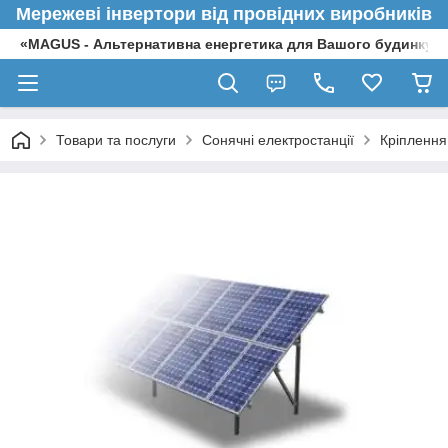
Мережеві інвертори від провідних виробників
«MAGUS - Альтернативна енергетика для Вашого будинку»
Товари та послуги
Сонячні електростанції
Кріплення