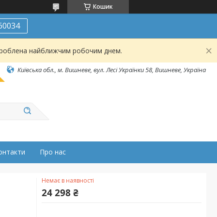
Кошик
60034
броблена найближчим робочим днем.
Київська обл., м. Вишневе, вул. Лесі Українки 58, Вишневе, Україна
онтакти
Про нас
Немає в наявності
24 298 ₴