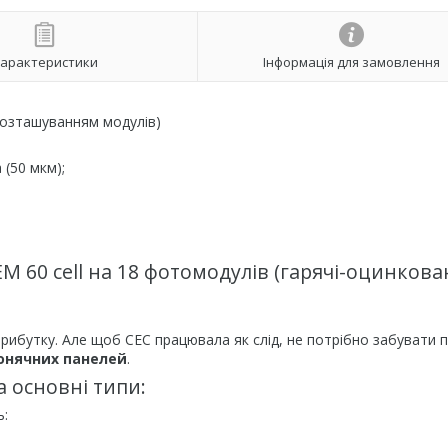
арактеристики
Інформація для замовлення
розташуванням модулів)
(50 мкм);
М 60 cell на 18 фотомодулів (гарячі-оцинков
рибутку. Але щоб СЕС працювала як слід, не потрібно забувати 
сонячних панелей
.
 основні типи:
ь: