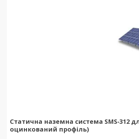
Статична наземна система SMS-312 для
оцинкований профіль)