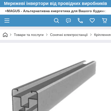
Мережеві інвертори від провідних виробників
«MAGUS - Альтернативна енергетика для Вашого будинку»
Товари та послуги
Сонячні електростанції
Кріплення