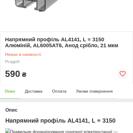
Напрямний профіль AL4141, L = 3150
Алюміній, AL6005АТ6, Анод срібло, 21 мкм
Немає в наявності
Роздріб
590
₴
Опис
Доставка
Оплата
Умови повернення
Опис
Напрямний профіль AL4141, L = 3150
Правильне функціонування сонячної електростанції —