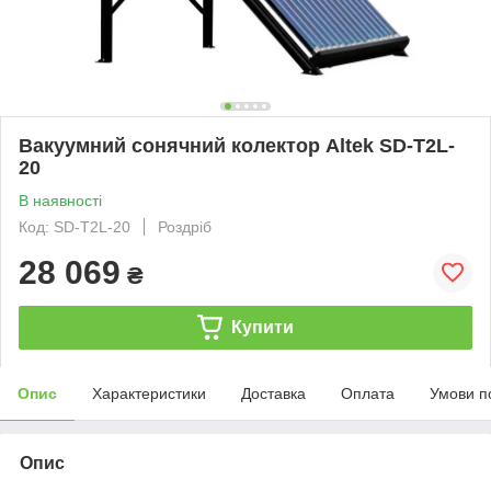
Вакуумний сонячний колектор Altek SD-T2L-
20
В наявності
Код: SD-T2L-20
Роздріб
28 069
₴
Купити
Опис
Характеристики
Доставка
Оплата
Умови п
Опис