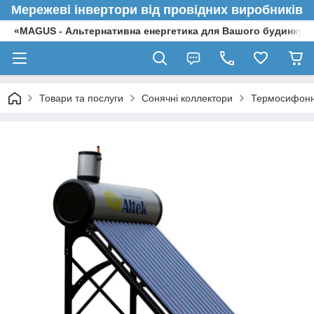
Мережеві інвертори від провідних виробників
«MAGUS - Альтернативна енергетика для Вашого будинку»
Товари та послуги
Сонячні коллектори
Термосифонні