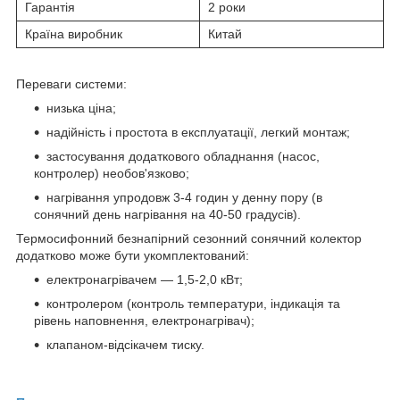
Гарантія
2 роки
Країна виробник
Китай
Переваги системи:
низька ціна;
надійність і простота в експлуатації, легкий монтаж;
застосування додаткового обладнання (насос,
контролер) необов'язково;
нагрівання упродовж 3-4 годин у денну пору (в
сонячний день нагрівання на 40-50 градусів).
Термосифонний безнапірний сезонний сонячний колектор
додатково може бути укомплектований:
електронагрівачем — 1,5-2,0 кВт;
контролером (контроль температури, індикація та
рівень наповнення, електронагрівач);
клапаном-відсікачем тиску.