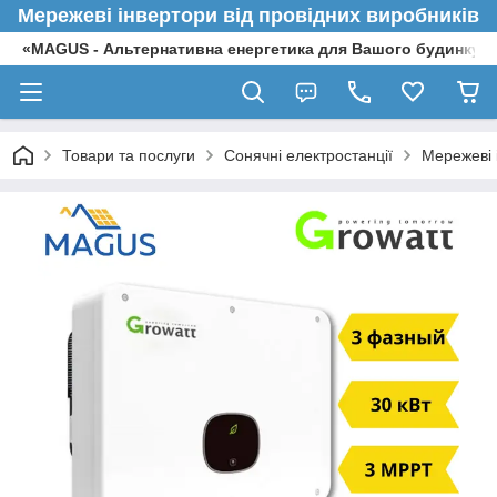
Мережеві інвертори від провідних виробників
«MAGUS - Альтернативна енергетика для Вашого будинку»
Товари та послуги
Сонячні електростанції
Мережеві 