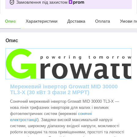
Замовлення під захистом
Опис
Характеристики
Доставка
Оплата
Умови п
Опис
Мережевий інвертор Growatt MID 30000
TL3-X (30 кВт 3 фази 2 MPPT)
Сонячний мережевий інвертор Growatt MID 30000 TL3-X
—
нова лінія трифазних інверторів для малих і великих
фотоелектричних систем (мережеві
сонячні
електростанції
). Завдяки високій максимальній напрузі
системи, широкому діапазону вхідної напруги, можливості
роботи всередині та поза приміщеннями, простоті та легкості