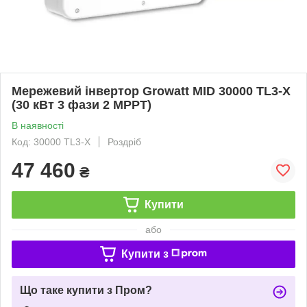
Мережевий інвертор Growatt MID 30000 TL3-X
(30 кВт 3 фази 2 MPPT)
В наявності
Код: 30000 TL3-X
Роздріб
47 460
₴
Купити
або
Купити з
Що таке купити з Пром?