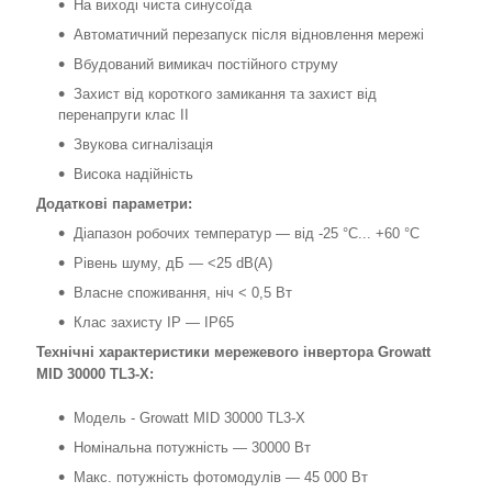
На виході чиста синусоїда
Автоматичний перезапуск після відновлення мережі
Вбудований вимикач постійного струму
Захист від короткого замикання та захист від
перенапруги клас II
Звукова сигналізація
Висока надійність
Додаткові параметри:
Діапазон робочих температур — від -25 °C... +60 °C
Рівень шуму, дБ — <25 dB(A)
Власне споживання, ніч < 0,5 Вт
Клас захисту IP — IP65
Технічні характеристики мережевого інвертора
Growatt
MID 30000 TL3-X
:
Модель - Growatt MID 30000 TL3-X
Номінальна потужність — 30000 Вт
Макс. потужність фотомодулів — 45 000 Вт