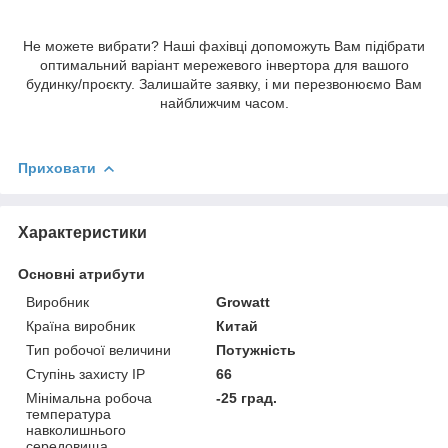
Не можете вибрати? Наші фахівці допоможуть Вам підібрати
оптимальний варіант мережевого інвертора для вашого
будинку/проєкту. Залишайте заявку, і ми перезвонюємо Вам
найближчим часом.
Приховати
Характеристики
Основні атрибути
Виробник
Growatt
Країна виробник
Китай
Тип робочої величини
Потужність
Ступінь захисту IP
66
Мінімальна робоча
-25 град.
температура
навколишнього
середовища