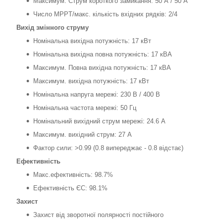
Максимум. Струм короткого замикання: 50 А / 50 А
Число MPPT/макс. кількість вхідних рядків: 2/4
Вихід змінного струму
Номінальна вихідна потужність: 17 кВт
Номінальна вихідна повна потужність: 17 кВА
Максимум. Повна вихідна потужність: 17 кВА
Максимум. вихідна потужність: 17 кВт
Номінальна напруга мережі: 230 В / 400 В
Номінальна частота мережі: 50 Гц
Номінальний вихідний струм мережі: 24.6 А
Максимум. вихідний струм: 27 А
Фактор сили: >0.99 (0.8 випереджає - 0.8 відстає)
Ефективність
Макс.ефективність: 98.7%
Ефективність ЄС: 98.1%
Захист
Захист від зворотної полярності постійного