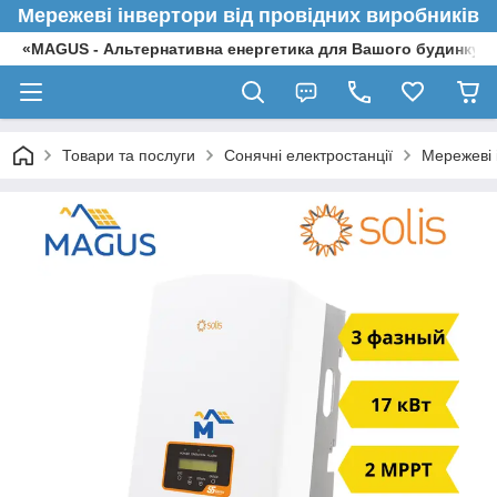
Мережеві інвертори від провідних виробників
«MAGUS - Альтернативна енергетика для Вашого будинку»
Товари та послуги
Сонячні електростанції
Мережеві 