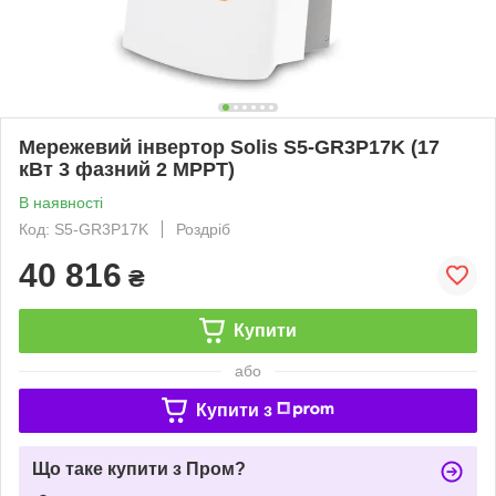
Мережевий інвертор Solis S5-GR3P17K (17
кВт 3 фазний 2 MPPT)
В наявності
Код: S5-GR3P17K
Роздріб
40 816
₴
Купити
або
Купити з
Що таке купити з Пром?