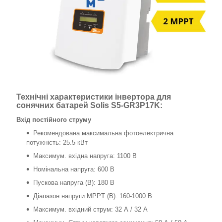
Технічні характеристики інвертора для
сонячних батарей Solis S5-GR3P17K:
Вхід постійного струму
Рекомендована максимальна фотоелектрична
потужність: 25.5 кВт
Максимум. вхідна напруга: 1100 В
Номінальна напруга: 600 В
Пускова напруга (В): 180 В
Діапазон напруги MPPT (В): 160-1000 В
Максимум. вхідний струм: 32 А / 32 А