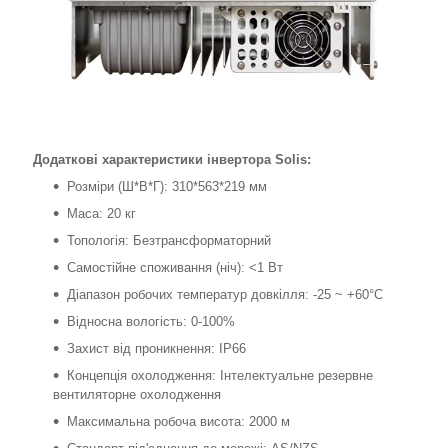
Додаткові характеристики інвертора Solis:
Розміри (Ш*В*Г): 310*563*219 мм
Маса: 20 кг
Топологія: Безтрансформаторний
Самостійне споживання (ніч): <1 Вт
Діапазон робочих температур довкілля: -25 ~ +60°С
Відносна вологість: 0-100%
Захист від проникнення: IP66
Концепція охолодження: Інтелектуальне резервне
вентиляторне охолодження
Максимальна робоча висота: 2000 м