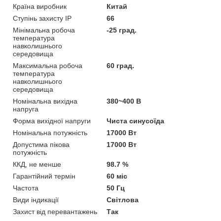
Країна виробник
Китай
Ступінь захисту IP
66
Мінімальна робоча
-25 град.
температура
навколишнього
середовища
Максимальна робоча
60 град.
температура
навколишнього
середовища
Номінальна вихідна
380~400 В
напруга
Форма вихідної напруги
Чиста синусоїда
Номінальна потужність
17000 Вт
Допустима пікова
17000 Вт
потужність
ККД, не менше
98.7 %
Гарантійний термін
60 міс
Частота
50 Гц
Види індикації
Світлова
Захист від перевантажень
Так