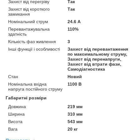
Захист від перегріву
Так
Захист від короткого
Так
замикання
Номінальний струм
24.6 А
Перевантажувальна
110%
здатність
Кількість фаз живлення
3
Інші функції і особливості
Захист від перевантаження
по максимальному струму,
Захист від перенапруги,
Захист від втрати фази,
Самодіагностика
Стан
Новий
Номінальна вхідна
1100 В
напруга постійного струму
Габаритні розміри
Довжина
219 мм
Ширина
310 мм
Висота
543 мм
Вага
20 кг