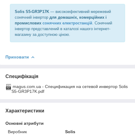
Solis S5-GR3P17K
— високоефективний мережевий
сонячний інвертор
для домашніх, комерційних і
промислових
сонячних електростанцій
. Сонячний
інвертор представлений в каталозі нашого інтернет-
магазину за доступною ціною.
Приховати
Специфікація
magus.com.ua - Спецификация на сетевой инвертор Solis
S5-GR3P17K.pdf
Характеристики
Основні атрибути
Виробник
Solis