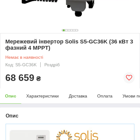
Мережевий інвертор Solis S5-GC36K (36 кВт 3
фазний 4 MPPT)
Немає в наявності
Код: S5-GC36K
Роздріб
68 659
₴
Опис
Характеристики
Доставка
Оплата
Умови п
Опис