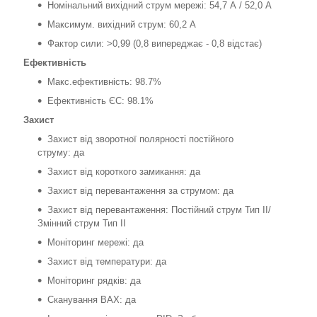
Номінальний вихідний струм мережі: 54,7 А / 52,0 А
Максимум. вихідний струм: 60,2 А
Фактор сили: >0,99 (0,8 випереджає - 0,8 відстає)
Ефективність
Макс.ефективність: 98.7%
Ефективність ЄС: 98.1%
Захист
Захист від зворотної полярності постійного
струму: да
Захист від короткого замикання: да
Захист від перевантаження за струмом: да
Захист від перевантаження: Постійний струм Тип II/
Змінний струм Тип II
Моніторинг мережі: да
Захист від температури: да
Моніторинг рядків: да
Сканування ВАХ: да