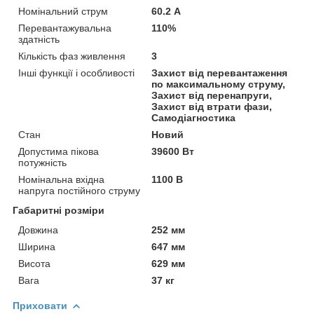
Номінальний струм
60.2 А
Перевантажувальна
110%
здатність
Кількість фаз живлення
3
Інші функції і особливості
Захист від перевантаження
по максимальному струму,
Захист від перенапруги,
Захист від втрати фази,
Самодіагностика
Стан
Новий
Допустима пікова
39600 Вт
потужність
Номінальна вхідна
1100 В
напруга постійного струму
Габаритні розміри
Довжина
252 мм
Ширина
647 мм
Висота
629 мм
Вага
37 кг
Приховати