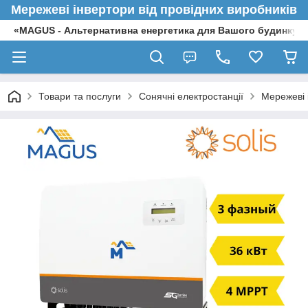
Мережеві інвертори від провідних виробників
«MAGUS - Альтернативна енергетика для Вашого будинку»
Товари та послуги
Сонячні електростанції
Мережеві 