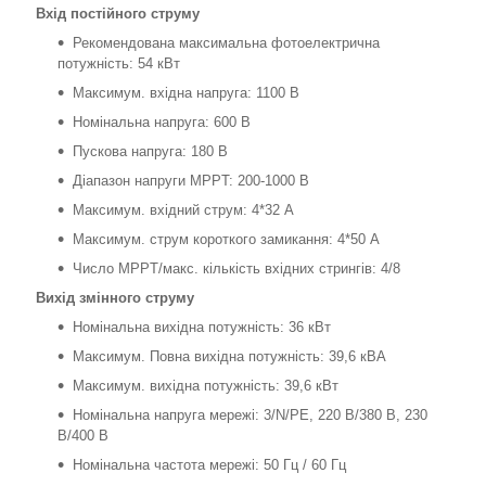
Вхід постійного струму
Рекомендована максимальна фотоелектрична
потужність: 54 кВт
Максимум. вхідна напруга: 1100 В
Номінальна напруга: 600 В
Пускова напруга: 180 В
Діапазон напруги MPPT: 200-1000 В
Максимум. вхідний струм: 4*32 А
Максимум. струм короткого замикання: 4*50 А
Число MPPT/макс. кількість вхідних стрингів: 4/8
Вихід змінного струму
Номінальна вихідна потужність: 36 кВт
Максимум. Повна вихідна потужність: 39,6 кВА
Максимум. вихідна потужність: 39,6 кВт
Номінальна напруга мережі: 3/N/PE, 220 В/380 В, 230
В/400 В
Номінальна частота мережі: 50 Гц / 60 Гц