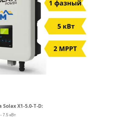
Solax Х1-5.0-T-D:
 7.5 кВт