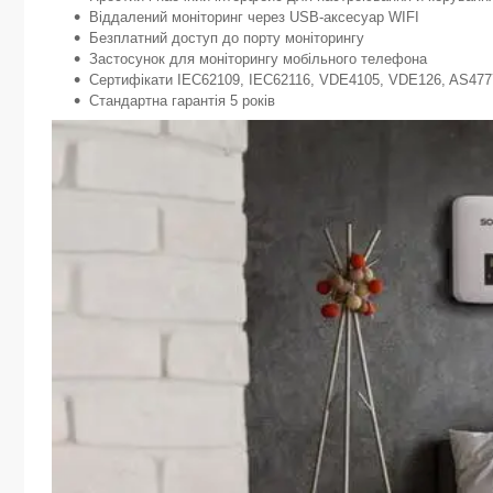
Віддалений моніторинг через USB-аксесуар WIFI
Безплатний доступ до порту моніторингу
Застосунок для моніторингу мобільного телефона
Сертифікати IEC62109, IEC62116, VDE4105, VDE126, AS477
Стандартна гарантія 5 років