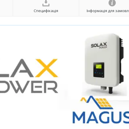
Специфікація
Інформація для замов