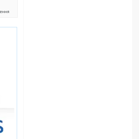
лення