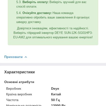
Виберіть оплату:
Виберіть зручний для вас
спосіб оплати.
Очікуйте доставку:
Наша команда
оперативно обробить ваше замовлення й організує
швидку доставку.
Довіртеся інноваціям, ефективності та надійності.
Виберіть гібридний інвертор DEYE SUN-12K-SG01HP3-
EU-AM2 для оптимального керування вашою енергією!
Приховати
Характеристики
Основні атрибути
Виробник
Deye
Країна виробник
Китай
Частота
50 Гц
Номінальна потужність
12000 Вт