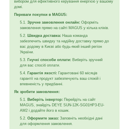
вибором для ефективного керування енергією у вашому
домі.
Переваги покупки в MAGUS:
Зручне замовлення онлайн:
Оформіть
замовлення прямо на сайті MAGUS у кілька кліків.
Швидка доставка:
Наша команда
забезпечить швидку та надійну доставку прямо до
вас додому в Києві або будь-який інший регіон
України.
Гнучкі способи оплати:
Виберіть зручний
для вас спосіб оплати.
Гарантія якості:
Гарантовані 60 місяців
гарантії на продукт забезпечують ваш спокій і
впевненість у придбанні.
Як зробити замовлення:
Виберіть інвертор:
Перейдіть на сайт
MAGUS, знайдіть DEYE SUN-12K-SG01HP3-EU-
AM2 і додайте його в кошик.
Оформите заказ:
Заповніть необхідні дані
для оформлення замовлення.