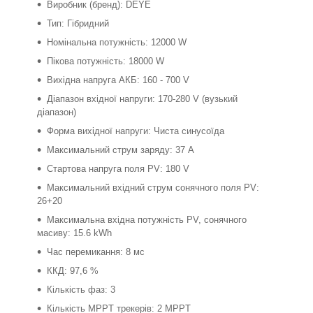
Виробник (бренд): DEYE
Тип: Гібридний
Номінальна потужність: 12000 W
Пікова потужність: 18000 W
Вихідна напруга АКБ: 160 - 700 V
Діапазон вхідної напруги: 170-280 V (вузький
діапазон)
Форма вихідної напруги: Чиста синусоїда
Максимальний струм заряду: 37 A
Стартова напруга поля PV: 180 V
Максимальний вхідний струм сонячного поля PV:
26+20
Максимальна вхідна потужність PV, сонячного
масиву: 15.6 kWh
Час перемикання: 8 мс
ККД: 97,6 %
Кількість фаз: 3
Кількість MPPT трекерів: 2 MPPT