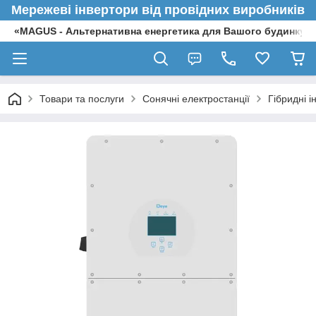
Мережеві інвертори від провідних виробників
«MAGUS - Альтернативна енергетика для Вашого будинку»
Товари та послуги
Сонячні електростанції
Гібридні і