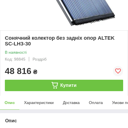
Сонячний колектор без задніх опор ALTEK
SC-LH3-30
В наявності
Код: 98845
Роздріб
48 816
₴
Купити
Опис
Характеристики
Доставка
Оплата
Умови п
Опис