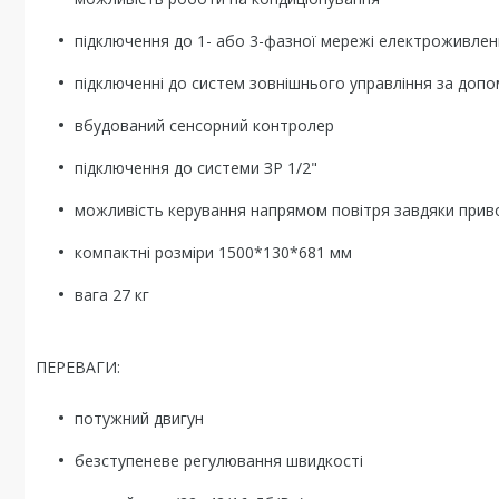
підключення до 1- або 3-фазної мережі електроживле
підключенні до систем зовнішнього управління за доп
вбудований сенсорний контролер
підключення до системи ЗР 1/2"
можливість керування напрямом повітря завдяки приво
компактні розміри 1500*130*681 мм
вага 27 кг
ПЕРЕВАГИ:
потужний двигун
безступеневе регулювання швидкості