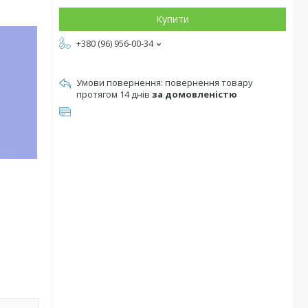
Купити
+380 (96) 956-00-34
повернення товару
протягом 14 днів
за домовленістю