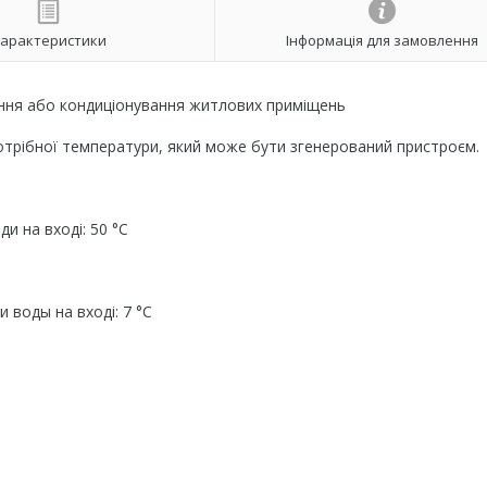
арактеристики
Інформація для замовлення
ня або кондиціонування житлових приміщень
потрібної температури, який може бути згенерований пристроєм.
и на вході: 50 °C
 воды на вході: 7 °C