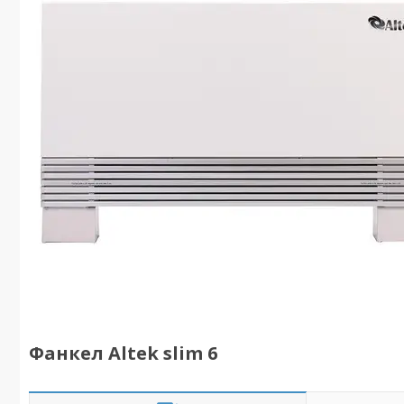
Фанкел Altek slim 6