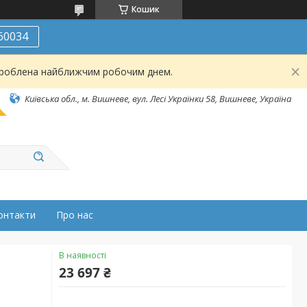
Кошик
60034
броблена найближчим робочим днем.
Київська обл., м. Вишневе, вул. Лесі Українки 58, Вишневе, Україна
онтакти
Про нас
В наявності
23 697 ₴