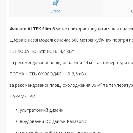
Опис
Х
Фанкел ALTEK Slim 6
может використовуватися для опален
Цифра в назві моделі означає 600 метрів кубічних повітря 
ТЕПЛОВА ПОТУЖНІСТЬ: 4,4 кВт
за рекомендованої площі опалення 44 м² та температури вод
ПОТУЖНІСТЬ ОХОЛОДЖЕННЯ: 3,6 кВт
за рекомендованої площі охолодження 36 м² та температури
ПАРАМЕТРИ:
ультратонкий дизайн
вбудований DC двигун Panasonic
можливість роботи на кондиціонування