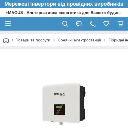
Мережеві інвертори від провідних виробників
«MAGUS - Альтернативна енергетика для Вашого будинку»
Товари та послуги
Сонячні електростанції
Гібридні і