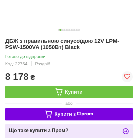
ДБЖ з правильною синусоїдою 12V LPM-
PSW-1500VA (1050Вт) Black
Готово до відправки
Код: 22754
Роздріб
8 178
₴
Купити
або
Купити з
Що таке купити з Пром?