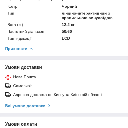
Колір
Чорний
Тип
лінійно-інтерактивний з
правильною синусоїдою
Вага (кг)
12.2 кг
Частотний діапазон
50/60
Тип індикації
LCD
Приховати
Умови доставки
Нова Пошта
Самовивіз
Адресна доставка по Києву та Київській області
Всі умови доставки
Умови оплати