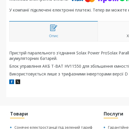
У компанії підключені електронні платежі. Тепер ви можете
Опис
Х
Пристрій паралельного з'єднання Solax Power ProSolax Para
акумуляторних батарей.
Блок управління АКБ T-BAT HV11550 для збільшення ємності о
Використовується лише з трифазними інверторами версії D 
Товари
Послуги
Сонячні електростанції під зелений тариф
Гарантійне