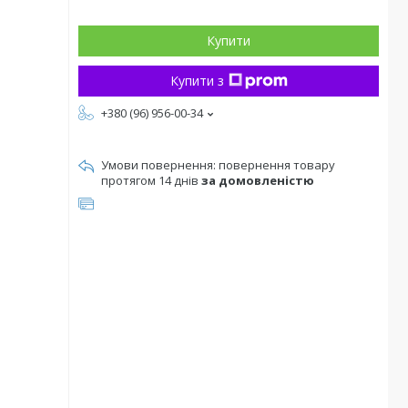
Купити
Купити з
+380 (96) 956-00-34
повернення товару
протягом 14 днів
за домовленістю