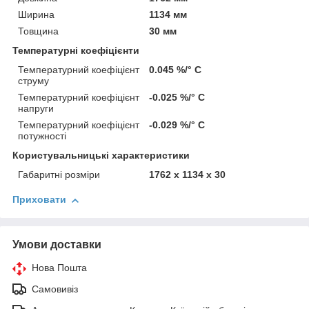
Ширина
1134 мм
Товщина
30 мм
Температурні коефіцієнти
Температурний коефіцієнт
0.045 %/° С
струму
Температурний коефіцієнт
-0.025 %/° С
напруги
Температурний коефіцієнт
-0.029 %/° С
потужності
Користувальницькі характеристики
Габаритні розміри
1762 x 1134 x 30
Приховати
Умови доставки
Нова Пошта
Самовивіз