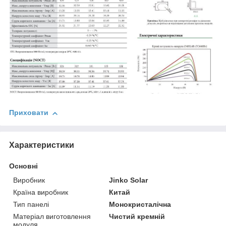
Приховати
Характеристики
Основні
Виробник
Jinko Solar
Країна виробник
Китай
Тип панелі
Монокристалічна
Матеріал виготовлення
Чистий кремній
модуля