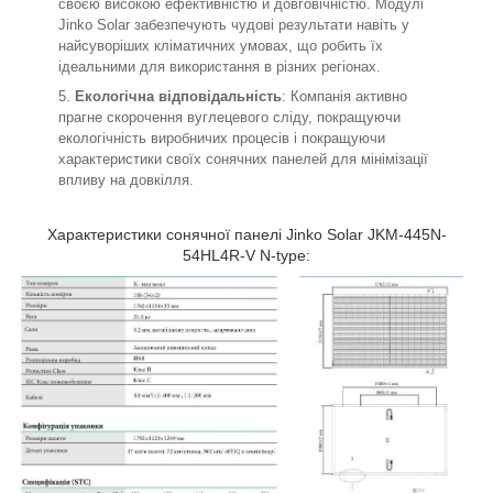
своєю високою ефективністю й довговічністю. Модулі
Jinko Solar забезпечують чудові результати навіть у
найсуворіших кліматичних умовах, що робить їх
ідеальними для використання в різних регіонах.
Екологічна відповідальність
: Компанія активно
прагне скорочення вуглецевого сліду, покращуючи
екологічність виробничих процесів і покращуючи
характеристики своїх сонячних панелей для мінімізації
впливу на довкілля.
Характеристики сонячної панелі Jinko Solar JKM-445N-
54HL4R-V N-type: