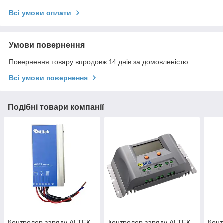
Всі умови оплати
Умови повернення
Повернення товару впродовж 14 днів за домовленістю
Всі умови повернення
Подібні товари компанії
Контролер заряду ALTEK
Контролер заряду ALTEK
Конт