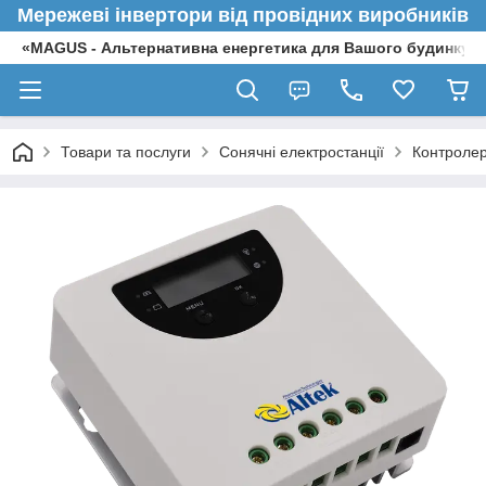
Мережеві інвертори від провідних виробників
«MAGUS - Альтернативна енергетика для Вашого будинку»
Товари та послуги
Сонячні електростанції
Контролер