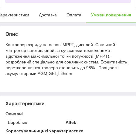
арактеристики
Доставка
Оплата
Умови повернення
Опис
Контролер заряду на основі MPPT, дисплей. Сонячний
контролер виготовлений за сучасними технологіями
відстеження максимальної точки потужності (MPPT),
розроблений спеціально для сонячних систем. Ефективність
перетворення контролера становить до 98%. Працює з
акумуляторами AGM,GEL,Lithium
Характеристики
Основні
Виробник
Altek
Користувальницькі характеристики