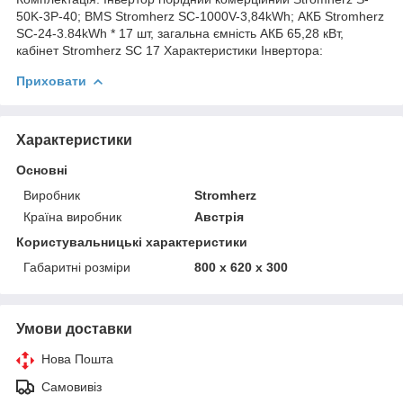
50K-3Р-40; BMS Stromherz SС-1000V-3,84kWh; АКБ Stromherz
SС-24-3.84kWh * 17 шт, загальна ємність АКБ 65,28 кВт,
кабінет Stromherz SС 17 Характеристики Інвертора:
Приховати
Характеристики
Основні
Виробник
Stromherz
Країна виробник
Австрія
Користувальницькі характеристики
Габаритні розміри
800 x 620 x 300
Умови доставки
Нова Пошта
Самовивіз