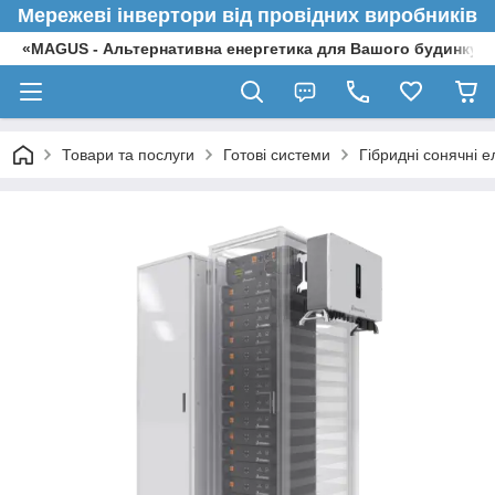
Мережеві інвертори від провідних виробників
«MAGUS - Альтернативна енергетика для Вашого будинку»
Товари та послуги
Готові системи
Гібридні сонячні е