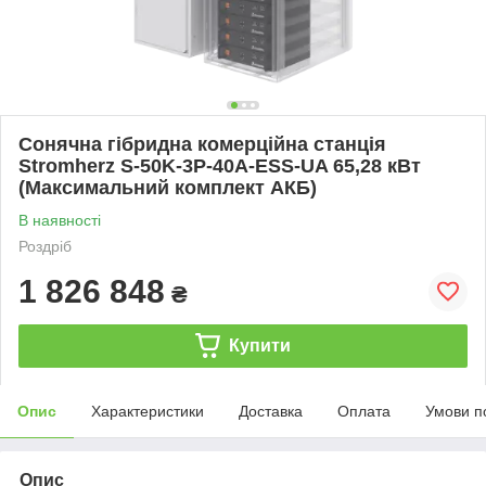
Сонячна гібридна комерційна станція
Stromherz S-50K-3Р-40А-ESS-UA 65,28 кВт
(Максимальний комплект АКБ)
В наявності
Роздріб
1 826 848
₴
Купити
Опис
Характеристики
Доставка
Оплата
Умови п
Опис