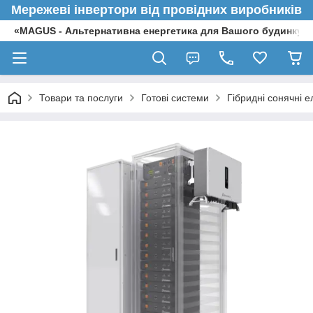
Мережеві інвертори від провідних виробників
«MAGUS - Альтернативна енергетика для Вашого будинку»
Товари та послуги
Готові системи
Гібридні сонячні е