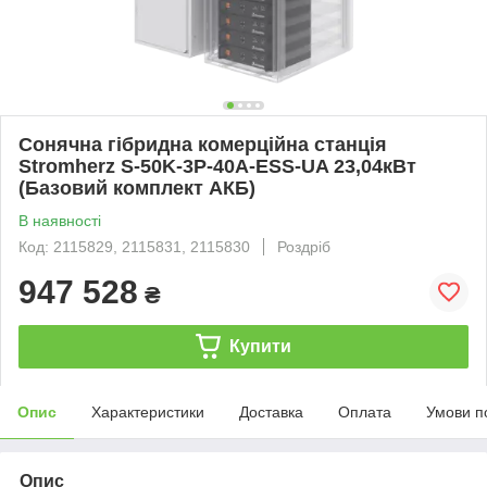
Сонячна гібридна комерційна станція
Stromherz S-50K-3Р-40А-ESS-UA 23,04кВт
(Базовий комплект АКБ)
В наявності
Код: 2115829, 2115831, 2115830
Роздріб
947 528
₴
Купити
Опис
Характеристики
Доставка
Оплата
Умови п
Опис