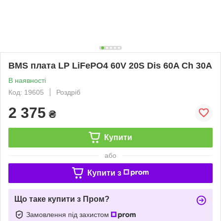
BMS плата LP LiFePO4 60V 20S Dis 60A Ch 30A
В наявності
Код: 19605
Роздріб
2 375
₴
Купити
або
Купити з
Що таке купити з Пром?
Замовлення під захистом