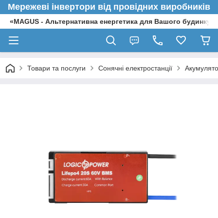
Мережеві інвертори від провідних виробників
«MAGUS - Альтернативна енергетика для Вашого будинку»
Товари та послуги
Сонячні електростанції
Акумулято