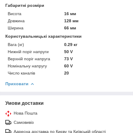
Габаритні розміри
Висота
16 мм
Довжина
128 мм
Ширина
66 мм
Користувальницькі характеристики
Вага (кг)
0.29 кг
Нижній поріг напруги
50 V
Верхній поріг напруга
73 V
Номінальну напругу
60 V
Число каналів
20
Приховати
Умови доставки
Нова Пошта
Самовивіз
Адресна доставка по Києву та Київській області