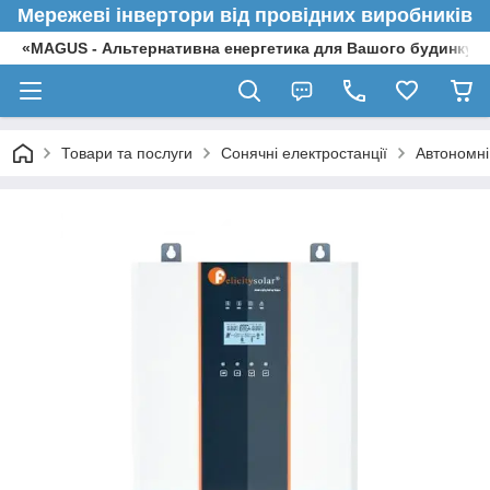
Мережеві інвертори від провідних виробників
«MAGUS - Альтернативна енергетика для Вашого будинку»
Товари та послуги
Сонячні електростанції
Автономні