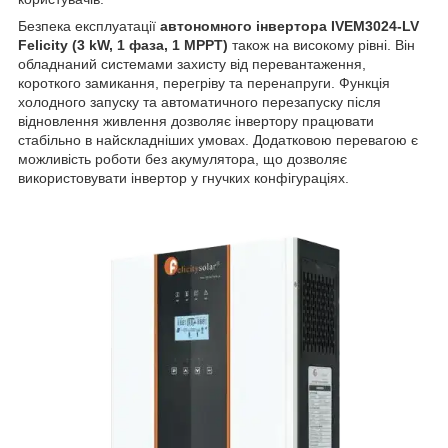
Безпека експлуатації
автономного інвертора IVEM3024-LV
Felicity (3 kW, 1 фаза, 1 MPPT)
також на високому рівні. Він
обладнаний системами захисту від перевантаження,
короткого замикання, перегріву та перенапруги. Функція
холодного запуску та автоматичного перезапуску після
відновлення живлення дозволяє інвертору працювати
стабільно в найскладніших умовах. Додатковою перевагою є
можливість роботи без акумулятора, що дозволяє
використовувати інвертор у гнучких конфігураціях.