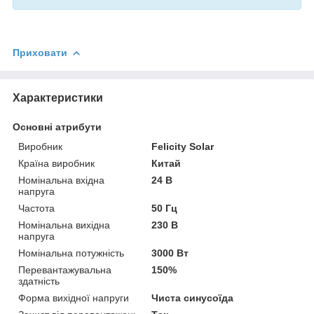
Приховати
Характеристики
Основні атрибути
Виробник
Felicity Solar
Країна виробник
Китай
Номінальна вхідна
24 В
напруга
Частота
50 Гц
Номінальна вихідна
230 В
напруга
Номінальна потужність
3000 Вт
Перевантажувальна
150%
здатність
Форма вихідної напруги
Чиста синусоїда