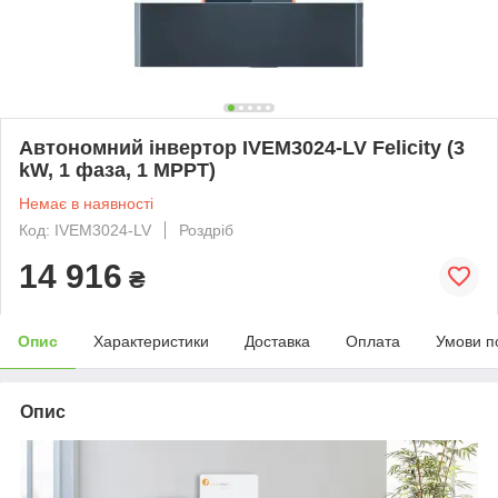
Автономний інвертор IVEM3024-LV Felicity (3
kW, 1 фаза, 1 MPPT)
Немає в наявності
Код: IVEM3024-LV
Роздріб
14 916
₴
Опис
Характеристики
Доставка
Оплата
Умови п
Опис