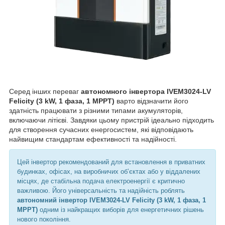
Серед інших переваг
автономного інвертора IVEM3024-LV
Felicity (3 kW, 1 фаза, 1 MPPT)
варто відзначити його
здатність працювати з різними типами акумуляторів,
включаючи літієві. Завдяки цьому пристрій ідеально підходить
для створення сучасних енергосистем, які відповідають
найвищим стандартам ефективності та надійності.
Цей інвертор рекомендований для встановлення в приватних
будинках, офісах, на виробничих об’єктах або у віддалених
місцях, де стабільна подача електроенергії є критично
важливою. Його універсальність та надійність роблять
автономний інвертор IVEM3024-LV Felicity (3 kW, 1 фаза, 1
MPPT)
одним із найкращих виборів для енергетичних рішень
нового покоління.