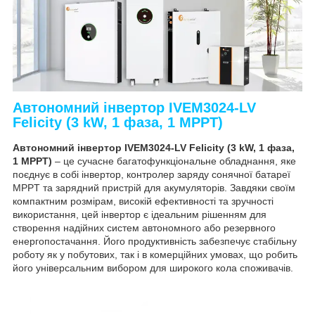
Автономний інвертор IVEM3024-LV
Felicity (3 kW, 1 фаза, 1 MPPT)
Автономний інвертор IVEM3024-LV Felicity (3 kW, 1 фаза,
1 MPPT)
– це сучасне багатофункціональне обладнання, яке
поєднує в собі інвертор, контролер заряду сонячної батареї
MPPT та зарядний пристрій для акумуляторів. Завдяки своїм
компактним розмірам, високій ефективності та зручності
використання, цей інвертор є ідеальним рішенням для
створення надійних систем автономного або резервного
енергопостачання. Його продуктивність забезпечує стабільну
роботу як у побутових, так і в комерційних умовах, що робить
його універсальним вибором для широкого кола споживачів.