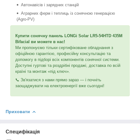
Автонавісів і зарядних станцій
Аграрних ферм і теплиць із сонячною генерацією
(Agro-PV)
Купити сонячну панель LONGi Solar LR5-54HTD 435M
Bifacial ви можете в нас!
Ми пропонуємо тільки сертифіковане обладнання з
офіційною гарантією, професійну консультацію та
допомогу в підборі всіх компонентів сонячної системи.
Доступні гуртові та роздрібні продажі, доставка по всій
країні та монтаж «під ключ».
📞 Зв'язатися з нами прямо зараз — і почніть
заощаджувати на електроенергії вже сьогодні!
Приховати
Специфікація