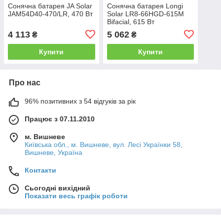
Сонячна батарея JA Solar
Сонячна батарея Longi
JAM54D40-470/LR, 470 Вт
Solar LR8-66HGD-615M
Bifacial, 615 Вт
4 113
5 062
₴
₴
Купити
Купити
Про нас
96% позитивних з 54 відгуків за рік
Працює з 07.11.2010
м. Вишневе
Київська обл., м. Вишневе, вул. Лесі Українки 58,
Вишневе, Україна
Контакти
Сьогодні вихідний
Показати весь графік роботи