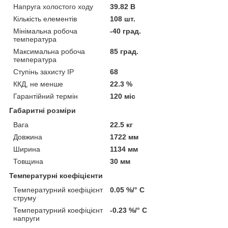
Напруга холостого ходу
39.82 В
Кількість елементів
108 шт.
Мінімальна робоча
-40 град.
температура
Максимальна робоча
85 град.
температура
Ступінь захисту IP
68
ККД, не менше
22.3 %
Гарантійний термін
120 міс
Габаритні розміри
Вага
22.5 кг
Довжина
1722 мм
Ширина
1134 мм
Товщина
30 мм
Температурні коефіцієнти
Температурний коефіцієнт
0.05 %/° С
струму
Температурний коефіцієнт
-0.23 %/° С
напруги