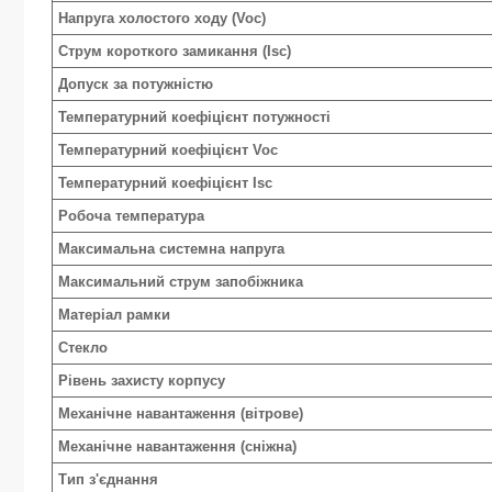
Напруга холостого ходу (Voc)
Струм короткого замикання (Isc)
Допуск за потужністю
Температурний коефіцієнт потужності
Температурний коефіцієнт Voc
Температурний коефіцієнт Isc
Робоча температура
Максимальна системна напруга
Максимальний струм запобіжника
Матеріал рамки
Стекло
Рівень захисту корпусу
Механічне навантаження (вітрове)
Механічне навантаження (сніжна)
Тип з'єднання