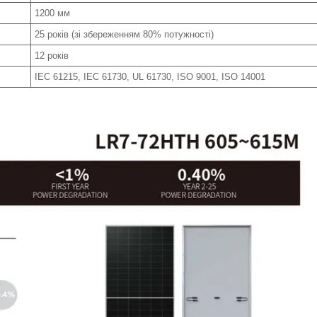
1200 мм
25 років (зі збереженням 80% потужності)
12 років
IEC 61215, IEC 61730, UL 61730, ISO 9001, ISO 14001