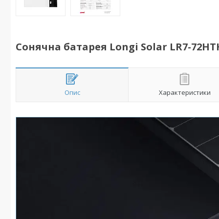
Сонячна батарея Longi Solar LR7-72HTH
Опис
Характеристики