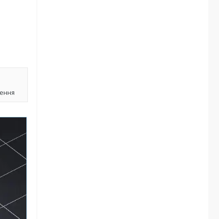
лення