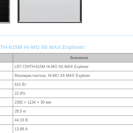
HTH-615M Hi-MO X6 MAX Explorer
:
Значення
LR7-72HTH-615M Hi-MO X6 MAX Explorer
Монокристалічна, Hi-MO X6 MAX Explorer
615 Вт
22,8%
2382 × 1134 × 30 мм
28,5 кг
44,33 В
13,88 А