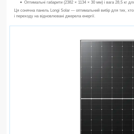
Оптимальні габарити (2382 × 1134 × 30 мм) і вага 28,5 кг для
Ця сонячна панель Longi Solar — оптимальний вибір для тих, хт
і переходу на відновлювані джерела енергії.