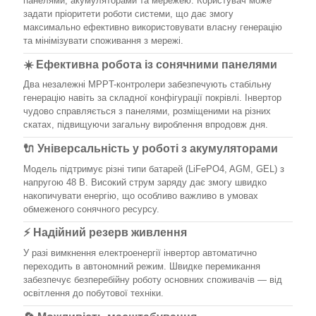
панелями, акумуляторами та мережею. Користувач може
задати пріоритети роботи системи, що дає змогу
максимально ефективно використовувати власну генерацію
та мінімізувати споживання з мережі.
☀️ Ефективна робота із сонячними панелями
Два незалежні MPPT-контролери забезпечують стабільну
генерацію навіть за складної конфігурації покрівлі. Інвертор
чудово справляється з панелями, розміщеними на різних
скатах, підвищуючи загальну вироблення впродовж дня.
🔌 Універсальність у роботі з акумуляторами
Модель підтримує різні типи батарей (LiFePO4, AGM, GEL) з
напругою 48 В. Високий струм заряду дає змогу швидко
накопичувати енергію, що особливо важливо в умовах
обмеженого сонячного ресурсу.
⚡ Надійний резерв живлення
У разі вимкнення електроенергії інвертор автоматично
переходить в автономний режим. Швидке перемикання
забезпечує безперебійну роботу основних споживачів — від
освітлення до побутової техніки.