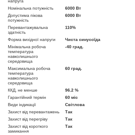
напруга
Номінальна потужність
6000 Вт
Допустима пікова
6000 Вт
потужність
Перевантажувальна
110%
здатність
Форма вихідної напруги
Чиста синусоїда
Мінімальна робоча
-40 град.
температура
навколишнього
середовища
Максимальна робоча
60 град.
температура
навколишнього
середовища
ККД, не менше
96.2 %
Гарантійний термін
60 міс
Види індикації
Світлова
Захист від перевантажень
Так
Захист від перегріву
Так
Захист від короткого
Так
замикання