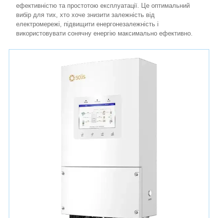
ефективністю та простотою експлуатації. Це оптимальний
вибір для тих, хто хоче знизити залежність від
електромережі, підвищити енергонезалежність і
використовувати сонячну енергію максимально ефективно.