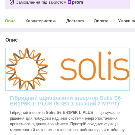
Замовлення під захистом
Опис
Характеристики
Доставка
Оплата
Умови п
Опис
Гібридний однофазний інвертор Solis S6-
EH1P6K-L-PLUS (6 кВт 1 фазний 2 MPPT)
Гібридний інвертор
Solis S6-EH1P6K-L-PLUS
— це сучасне
рішення для побудови надійної системи енергопостачання
приватного будинку або бізнесу. Пристрій об'єднує функції
мережевого й автономного інвертора, забезпечуючи стабільну