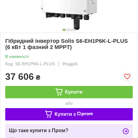
Гібридний інвертор Solis S6-EH1P6K-L-PLUS
(6 кВт 1 фазний 2 MPPT)
В наявності
Код: S6-EH1P6K-L-PLUS
Роздріб
37 606
₴
Купити
або
Купити з
Що таке купити з Пром?