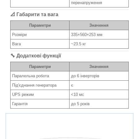
перенапруження
📐 Габарити та вага
Параметри
Значення
Розміри
335×560×253 мм
Вага
~23.5 кг
🔧 Додаткові функції
Параметри
Значення
Паралельна робота
до 6 інверторів
Під'єднання генератора
є
UPS режим
<10 мс
Гарантія
до 5 років