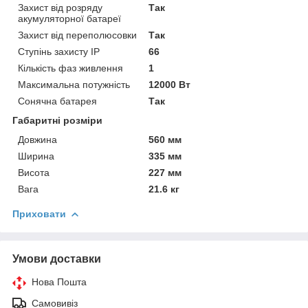
Захист від розряду
Так
акумуляторної батареї
Захист від переполюсовки
Так
Ступінь захисту IP
66
Кількість фаз живлення
1
Максимальна потужність
12000 Вт
Сонячна батарея
Так
Габаритні розміри
Довжина
560 мм
Ширина
335 мм
Висота
227 мм
Вага
21.6 кг
Приховати
Умови доставки
Нова Пошта
Самовивіз