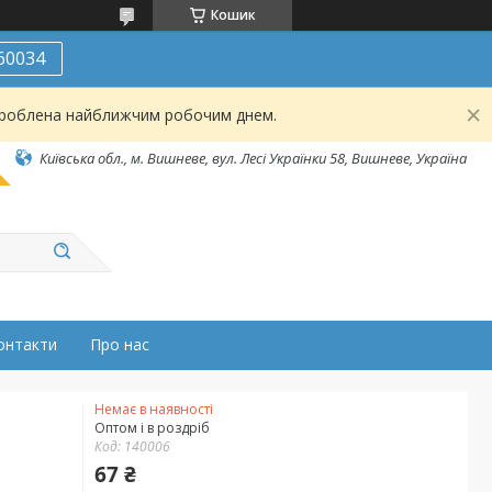
Кошик
60034
броблена найближчим робочим днем.
Київська обл., м. Вишневе, вул. Лесі Українки 58, Вишневе, Україна
онтакти
Про нас
Немає в наявності
Оптом і в роздріб
Код:
140006
67 ₴