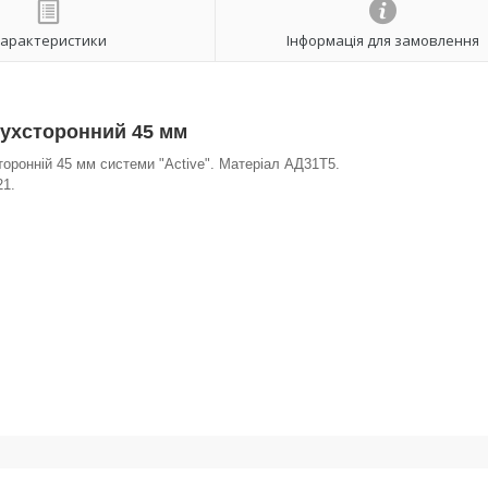
арактеристики
Інформація для замовлення
вухсторонний 45 мм
оронній 45 мм системи "Active". Матеріал АД31Т5.
1.