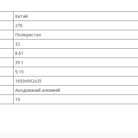
Китай
270
Полікристал
32
8.61
39.1
9,15
1650x992x35
Анодований алюміній
19