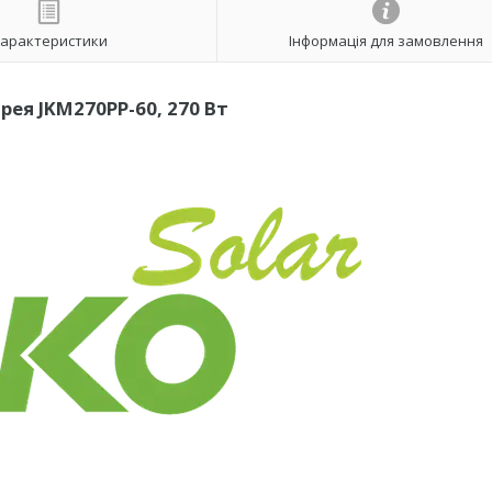
арактеристики
Інформація для замовлення
рея JKM270PP-60, 270 Вт