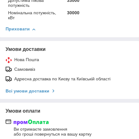
Допустима пікова
33000
потужність
Номінальна потужність,
30000
кВт
Приховати
Умови доставки
Нова Пошта
Самовивіз
Адресна доставка по Києву та Київській області
Всі умови доставки
Умови оплати
Ви отримаєте замовлення
або гроші повернуться на вашу картку