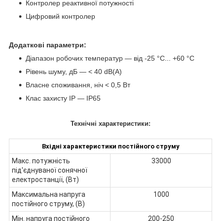
Контролер реактивної потужності
Цифровий контролер
Додаткові параметри:
Діапазон робочих температур — від -25 °C... +60 °C
Рівень шуму, дБ — < 40 dB(A)
Власне споживання, ніч < 0,5 Вт
Клас захисту IP — IP65
Технічні характеристики:
Вхідні характеристики постійного струму
Макс. потужність
33000
під'єднуваної сонячної
електростанції, (Вт)
Максимальна напруга
1000
постійного струму, (В)
Мін. напруга постійного
200-250