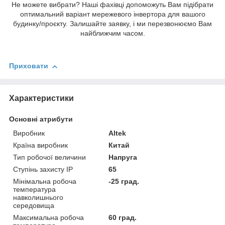
Не можете вибрати? Наші фахівці допоможуть Вам підібрати
оптимальний варіант мережевого інвертора для вашого
будинку/проєкту. Залишайте заявку, і ми перезвонюємо Вам
найближчим часом.
Приховати
Характеристики
Основні атрибути
Виробник
Altek
Країна виробник
Китай
Тип робочої величини
Напруга
Ступінь захисту IP
65
Мінімальна робоча
-25 град.
температура
навколишнього
середовища
Максимальна робоча
60 град.