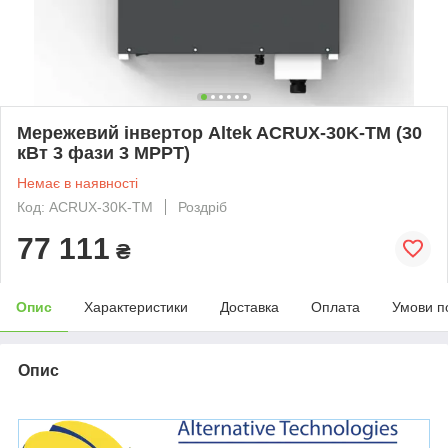
Мережевий інвертор Altek ACRUX-30K-TM (30
кВт 3 фази 3 MPPT)
Немає в наявності
Код: ACRUX-30K-TM
Роздріб
77 111
₴
Опис
Характеристики
Доставка
Оплата
Умови п
Опис