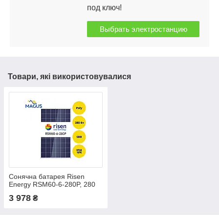
под ключ!
Выбрать электростанцию
Товари, які використовувалися
Сонячна батарея Risen
Energy RSM60-6-280P, 280
Вт 5BB (полікристал)
3 978
₴