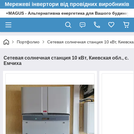
Мережеві інвертори від провідних виробників
«MAGUS - Альтернативна енергетика для Вашого будинку»
Портфолио
Сетевая солнечная станция 10 кВт, Киевская
Сетевая солнечная станция 10 кВт, Киевская обл., с.
Емчиха