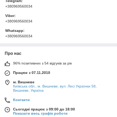
Telegram:
+380969560034
Viber:
+380969560034
Whatsapp:
+380969560034
Про нас
96% позитивних з 54 відгуків за рік
Працює з 07.11.2010
м. Вишневе
Київська обл., м. Вишневе, вул. Лесі Українки 58,
Вишневе, Україна
Контакти
Сьогодні працює з 09:00 до 18:00
Показати весь графік роботи